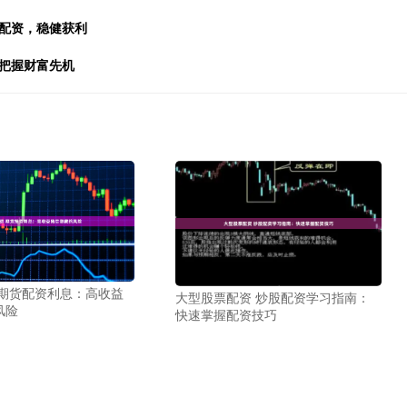
松配资，稳健获利
，把握财富先机
 期货配资利息：高收益
大型股票配资 炒股配资学习指南：
风险
快速掌握配资技巧