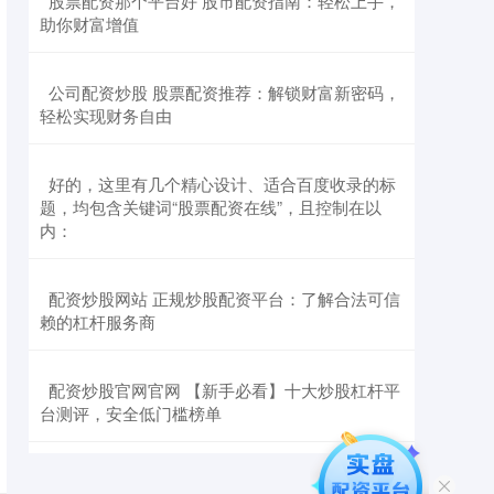
​股票配资那个平台好 股市配资指南：轻松上手，
助你财富增值
​公司配资炒股 股票配资推荐：解锁财富新密码，
轻松实现财务自由
​好的，这里有几个精心设计、适合百度收录的标
题，均包含关键词“股票配资在线”，且控制在以
内：
​配资炒股网站 正规炒股配资平台：了解合法可信
赖的杠杆服务商
​配资炒股官网官网 【新手必看】十大炒股杠杆平
台测评，安全低门槛榜单