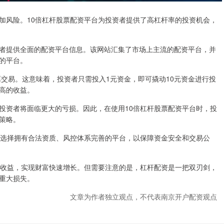
加风险。10倍杠杆股票配资平台为投资者提供了高杠杆率的投资机会，
者提供全面的配资平台信息。该网站汇集了市场上主流的配资平台，并
的平台。
票交易。这意味着，投资者只需投入1元资金，即可撬动10元资金进行投
高的收益。
投资者将面临更大的亏损。因此，在使用10倍杠杆股票配资平台时，投
策略。
应选择拥有合法资质、风控体系完善的平台，以保障资金安全和交易公
资收益，实现财富快速增长。但需要注意的是，杠杆配资是一把双刃剑，
重大损失。
文章为作者独立观点，不代表南京开户配资观点