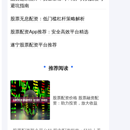
避坑指南
股票无息配资：低门槛杠杆策略解析
股票配资App推荐：安全高效平台精选
遂宁股票配资平台推荐
推荐阅读
股票配资价格 股票融资配
资：助力投资，放大收益