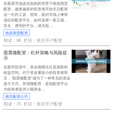
在股票市场波动加剧的背景下南昌期货
配资，越来越多的投资者开始关注配资
这一杠杆工具。然而，面对市场上琳琅
满目的配资平台，如何选择一家正规、
安全、透明的平台，成为投....
南昌期货配资
阅读：
98
栏目：
南京开户配资
股票微配资：杠杆策略与风险提
示
在股市投资中，资金规模往往直接影响
收益空间。对于资金量较小的投资者而
言，“股票微配资”成为了一种常见的资金
放大方式。所谓微配资，是指配资平台
为投资者提供小额资金....
南京配资公司
阅读：
70
栏目：
南京开户配资