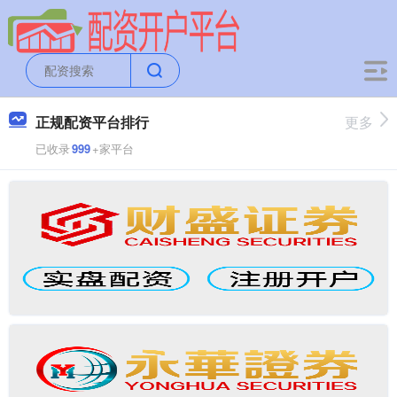
正规配资平台排行
更多
已收录
999
+家平台