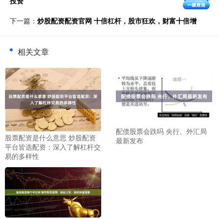
投资
下一篇：
炒股配资配资官网 十倍杠杆，股市狂欢，财富十倍增
相关文章
配债股票会跌吗 央行、外汇局
股票配资是什么意思 炒股配资
最新发布
平台皆选配资：深入了解杠杆交
易的多样性