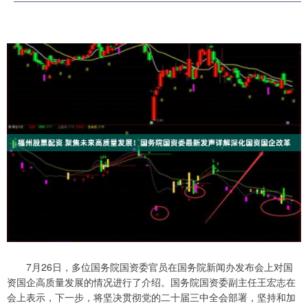
7月26日，多位国务院国资委官员在国务院新闻办发布会上对国
资国企高质量发展的情况进行了介绍。国务院国资委副主任王宏志在
会上表示，下一步，将坚决贯彻党的二十届三中全会部署，坚持和加