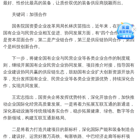
最好、性价比最高的装备，让质价双优的装备供应商脱颖而出。
关键词：加强合作
国务院国资委企业改革局局长林庆苗指出，近年来，在扎实推动
国有企业与民营企业相互促进、协同发展方面，有“四个合作”：第一
是资本层面合作，第二是产业链合作，第三是供应链协同合作，第四
个是科技创新合作。
下一步，将健全国有企业与民营企业等各类企业合作的制度规
则，继续开展国有企业民营企业协同发展、项目推介对接，指导国有
企业建设协同共赢的供应链生态，鼓励国有企业扩大创新资源开放共
享，充分发挥国有企业、民营企业等各类企业资源优势，持续深化合
作，实现共同发展。
王宏志指出，国资央企将发挥优势特长，深化开放合作，加快推
动企业国际化经营高质量发展。一是将着力拓展互联互通的新通道，
深化基础设施等传统领域务实合作，稳步拓展健康、绿色、数字等合
作新领域，构建互联互通新格局。
二是将着力打造共建项目的新标杆，深化国际产能和装备制造合
作，建设好、运营好雅万高铁、匈塞铁路、中巴经济走廊等标杆项