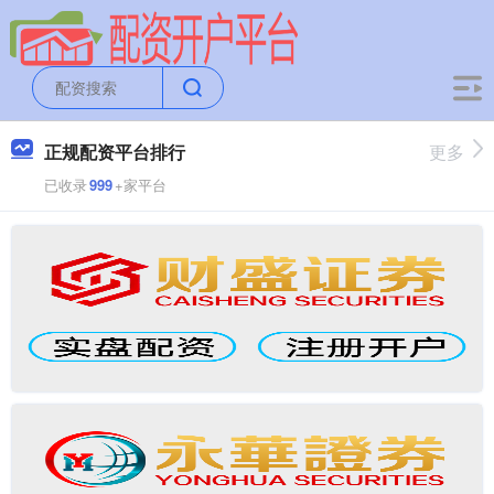
正规配资平台排行
更多
已收录
999
+家平台