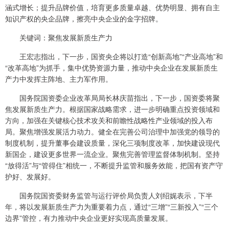
涵式增长；提升品牌价值，培育更多质量卓越、优势明显、拥有自主
知识产权的央企品牌，擦亮中央企业的金字招牌。
关键词：聚焦发展新质生产力
王宏志指出，下一步，国资央企将以打造“创新高地”“产业高地”和
“改革高地”为抓手，集中优势资源力量，推动中央企业在发展新质生
产力中发挥主阵地、主力军作用。
国务院国资委企业改革局局长林庆苗指出，下一步，国资委将聚
焦发展新质生产力。根据国家战略需求，进一步明确重点投资领域和
方向，加强在关键核心技术攻关和前瞻性战略性产业领域的投入布
局。聚焦增强发展活力动力。健全在完善公司治理中加强党的领导的
制度机制，提升董事会建设质量，深化三项制度改革，加快建设现代
新国企，建设更多世界一流企业。聚焦完善管理监督体制机制。坚持
“放得活”与“管得住”相统一，不断提升监管和服务效能，把国有资产守
护好、发展好。
国务院国资委财务监管与运行评价局负责人刘绍娓表示，下半
年，将以发展新质生产力为重要着力点，通过“三增”“三新投入”“三个
边界”管控，有力推动中央企业更好实现高质量发展。