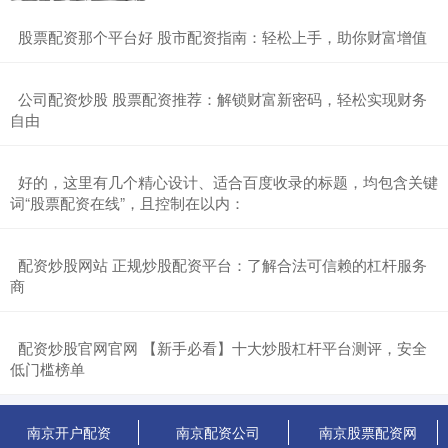
​股票配资那个平台好 股市配资指南：轻松上手，助你财富增值
​公司配资炒股 股票配资推荐：解锁财富新密码，轻松实现财务
自由
​好的，这里有几个精心设计、适合百度收录的标题，均包含关键
词“股票配资在线”，且控制在以内：
​配资炒股网站 正规炒股配资平台：了解合法可信赖的杠杆服务
商
​配资炒股官网官网 【新手必看】十大炒股杠杆平台测评，安全
低门槛榜单
南京开户配资
南京配资公司
南京股票配资网