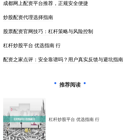
成都网上配资平台推荐，正规安全便捷
炒股配资代理选择指南
股票配资官网技巧：杠杆策略与风险控制
杠杆炒股平台 优选指南 行
配资之家点评：安全靠谱吗？用户真实反馈与避坑指南
推荐阅读
杠杆炒股平台 优选指南 行