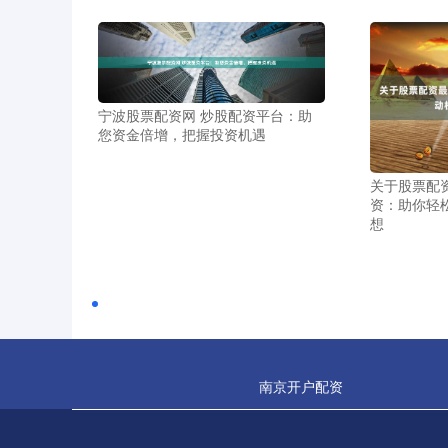
宁波股票配资网 炒股配资平台：助
您资金倍增，把握投资机遇
关于股票配
资：助你轻
想
南京开户配资