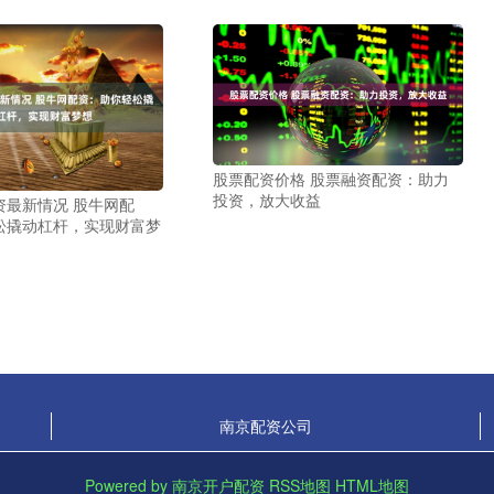
股票配资价格 股票融资配资：助力
投资，放大收益
资最新情况 股牛网配
松撬动杠杆，实现财富梦
南京配资公司
Powered by
南京开户配资
RSS地图
HTML地图