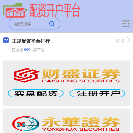
正规配资平台排行
更多
已收录
999
+家平台