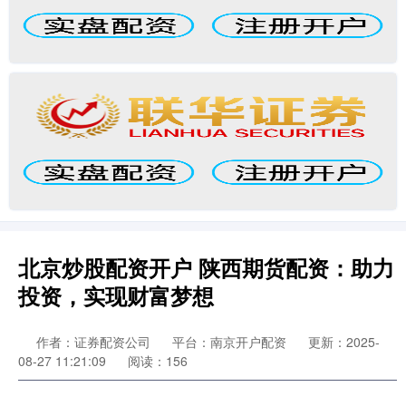
北京炒股配资开户 陕西期货配资：助力
投资，实现财富梦想
作者：证券配资公司
平台：南京开户配资
更新：2025-
08-27 11:21:09
阅读：156