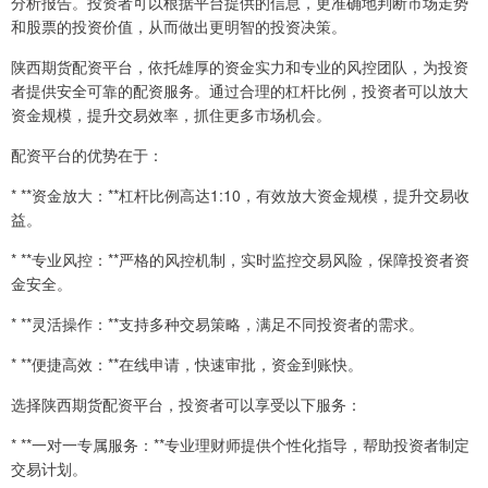
分析报告。投资者可以根据平台提供的信息，更准确地判断市场走势
和股票的投资价值，从而做出更明智的投资决策。
陕西期货配资平台，依托雄厚的资金实力和专业的风控团队，为投资
者提供安全可靠的配资服务。通过合理的杠杆比例，投资者可以放大
资金规模，提升交易效率，抓住更多市场机会。
配资平台的优势在于：
* **资金放大：**杠杆比例高达1:10，有效放大资金规模，提升交易收
益。
* **专业风控：**严格的风控机制，实时监控交易风险，保障投资者资
金安全。
* **灵活操作：**支持多种交易策略，满足不同投资者的需求。
* **便捷高效：**在线申请，快速审批，资金到账快。
选择陕西期货配资平台，投资者可以享受以下服务：
* **一对一专属服务：**专业理财师提供个性化指导，帮助投资者制定
交易计划。