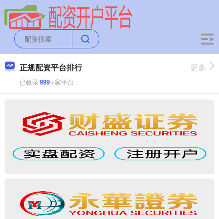
正规配资平台排行
更多
已收录
999
+家平台