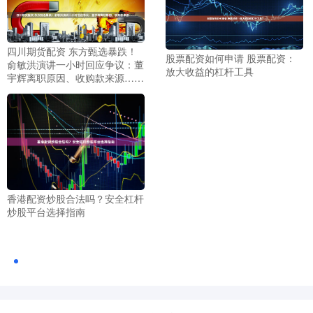
四川期货配资 东方甄选暴跌！
股票配资如何申请 股票配资：
俞敏洪演讲一小时回应争议：董
放大收益的杠杆工具
宇辉离职原因、收购款来源……
香港配资炒股合法吗？安全杠杆
炒股平台选择指南