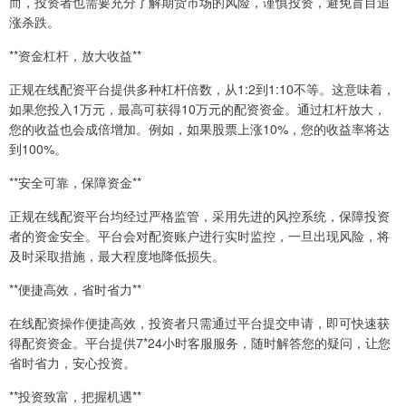
而，投资者也需要充分了解期货市场的风险，谨慎投资，避免盲目追
涨杀跌。
**资金杠杆，放大收益**
正规在线配资平台提供多种杠杆倍数，从1:2到1:10不等。这意味着，
如果您投入1万元，最高可获得10万元的配资资金。通过杠杆放大，
您的收益也会成倍增加。例如，如果股票上涨10%，您的收益率将达
到100%。
**安全可靠，保障资金**
正规在线配资平台均经过严格监管，采用先进的风控系统，保障投资
者的资金安全。平台会对配资账户进行实时监控，一旦出现风险，将
及时采取措施，最大程度地降低损失。
**便捷高效，省时省力**
在线配资操作便捷高效，投资者只需通过平台提交申请，即可快速获
得配资资金。平台提供7*24小时客服服务，随时解答您的疑问，让您
省时省力，安心投资。
**投资致富，把握机遇**