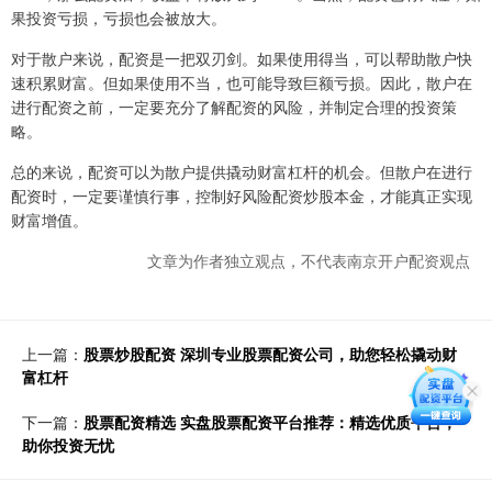
果投资亏损，亏损也会被放大。
对于散户来说，配资是一把双刃剑。如果使用得当，可以帮助散户快
速积累财富。但如果使用不当，也可能导致巨额亏损。因此，散户在
进行配资之前，一定要充分了解配资的风险，并制定合理的投资策
略。
总的来说，配资可以为散户提供撬动财富杠杆的机会。但散户在进行
配资时，一定要谨慎行事，控制好风险配资炒股本金，才能真正实现
财富增值。
文章为作者独立观点，不代表南京开户配资观点
上一篇：
股票炒股配资 深圳专业股票配资公司，助您轻松撬动财
富杠杆
下一篇：
股票配资精选 实盘股票配资平台推荐：精选优质平台，
助你投资无忧