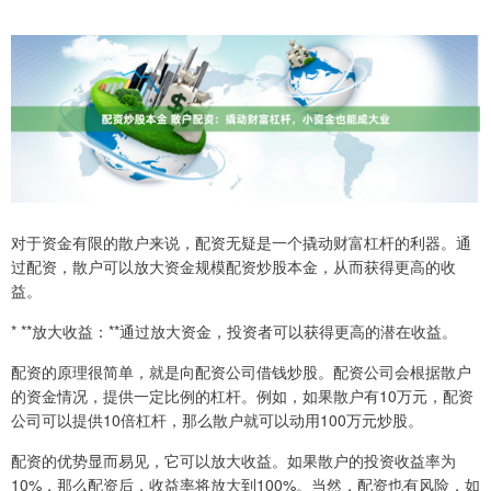
对于资金有限的散户来说，配资无疑是一个撬动财富杠杆的利器。通
过配资，散户可以放大资金规模配资炒股本金，从而获得更高的收
益。
* **放大收益：**通过放大资金，投资者可以获得更高的潜在收益。
配资的原理很简单，就是向配资公司借钱炒股。配资公司会根据散户
的资金情况，提供一定比例的杠杆。例如，如果散户有10万元，配资
公司可以提供10倍杠杆，那么散户就可以动用100万元炒股。
配资的优势显而易见，它可以放大收益。如果散户的投资收益率为
10%，那么配资后，收益率将放大到100%。当然，配资也有风险，如