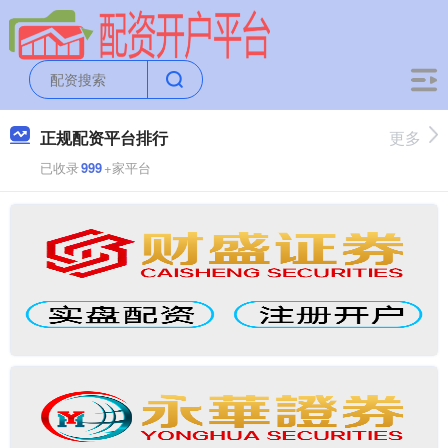
正规配资平台排行
更多
已收录
999
+家平台