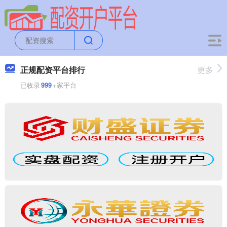
正规配资平台排行
更多
已收录
999
+家平台