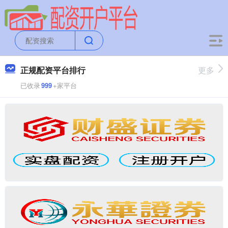
正规配资平台排行
更多
已收录
999
+家平台