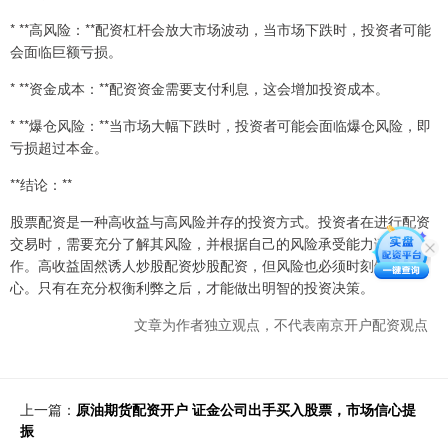
* **高风险：**配资杠杆会放大市场波动，当市场下跌时，投资者可能
会面临巨额亏损。
* **资金成本：**配资资金需要支付利息，这会增加投资成本。
* **爆仓风险：**当市场大幅下跌时，投资者可能会面临爆仓风险，即
亏损超过本金。
**结论：**
股票配资是一种高收益与高风险并存的投资方式。投资者在进行配资
交易时，需要充分了解其风险，并根据自己的风险承受能力谨慎操
作。高收益固然诱人炒股配资炒股配资，但风险也必须时刻铭记于
心。只有在充分权衡利弊之后，才能做出明智的投资决策。
文章为作者独立观点，不代表南京开户配资观点
上一篇：
原油期货配资开户 证金公司出手买入股票，市场信心提
振