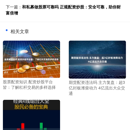
下一篇：
和私募做股票可靠吗 正规配资炒股：安全可靠，助你财
富倍增
相关文章
股票配资知识 配资炒股平台
期货配资违法吗 主力复盘：超3
皆：了解杠杆交易的多样选择
亿封板潍柴动力 4亿流出大众交
通