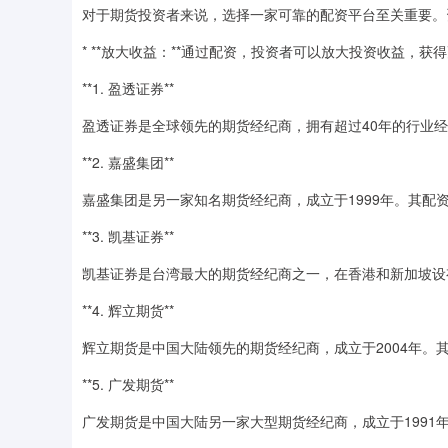
对于期货投资者来说，选择一家可靠的配资平台至关重要。
* **放大收益：**通过配资，投资者可以放大投资收益，获
**1. 盈透证券**
盈透证券是全球领先的期货经纪商，拥有超过40年的行业经
**2. 嘉盛集团**
嘉盛集团是另一家知名期货经纪商，成立于1999年。其配资
**3. 凯基证券**
凯基证券是台湾最大的期货经纪商之一，在香港和新加坡设有
**4. 辉立期货**
辉立期货是中国大陆领先的期货经纪商，成立于2004年。其
**5. 广发期货**
广发期货是中国大陆另一家大型期货经纪商，成立于1991