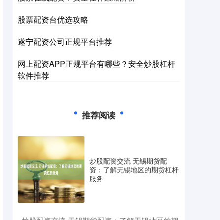
股票配资台优选攻略
遂宁配资公司正规平台推荐
网上配资APP正规平台有哪些？安全炒股杠杆
软件推荐
推荐阅读
炒股配资交流 无锡期货配
资：了解无锡地区的期货杠杆
服务