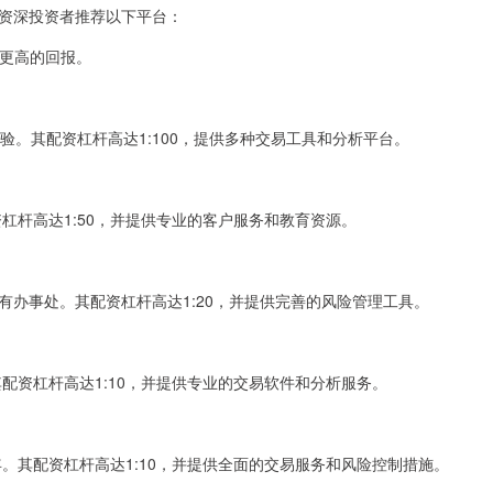
资深投资者推荐以下平台：
得更高的回报。
验。其配资杠杆高达1:100，提供多种交易工具和分析平台。
杠杆高达1:50，并提供专业的客户服务和教育资源。
办事处。其配资杠杆高达1:20，并提供完善的风险管理工具。
配资杠杆高达1:10，并提供专业的交易软件和分析服务。
年。其配资杠杆高达1:10，并提供全面的交易服务和风险控制措施。