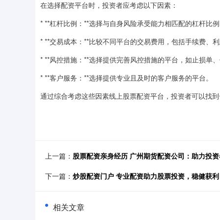
在选择配资平台时，投资者应考虑以下因素：
* **杠杆比例：**选择与自身风险承受能力相匹配的杠杆比
* **交易成本：**比较不同平台的交易费用，包括手续费、
* **风控措施：**选择提供完善风控措施的平台，如止损
* **客户服务：**选择提供专业且及时的客户服务的平台。
通过综合考虑这些因素线上股票配资平台，投资者可以找到
上一篇：
股票配资亲身经历 广州期货配资公司：助力投
下一篇：
炒股配资门户 专业配资助力股票投资，稳健获利
相关文章