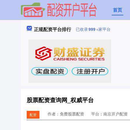
首页
正规配资平台排行
已收录
999
+家平台
股票配资查询网_权威平台
作者：免费股票配资
平台：南京开户配资
配资