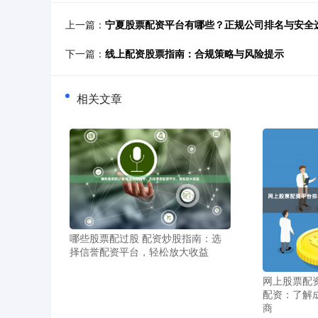
上一篇：
宁夏股票配资平台有哪些？正规公司排名与安全
下一篇：
线上配资股票指南：合规策略与风险提示
相关文章
哪些股票配过股 配资炒股指南：选
择信誉配资平台，轻松放大收益
网上股票配
配资：了解
商