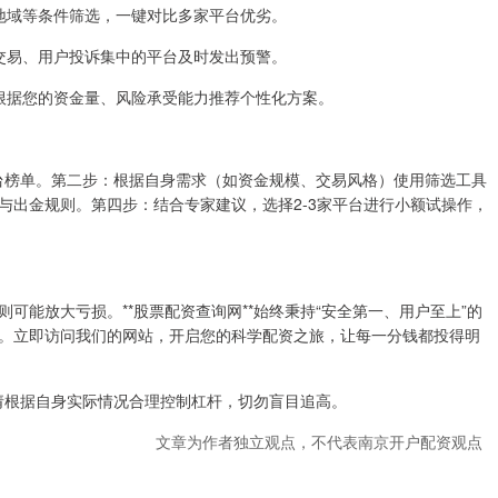
率、地域等条件筛选，一键对比多家平台优劣。
异常交易、用户投诉集中的平台及时发出预警。
询，根据您的资金量、风险承受能力推荐个性化方案。
平台榜单。第二步：根据自身需求（如资金规模、交易风格）使用筛选工具
与出金规则。第四步：结合专家建议，选择2-3家平台进行小额试操作，
可能放大亏损。**股票配资查询网**始终秉持“安全第一、用户至上”的
。立即访问我们的网站，开启您的科学配资之旅，让每一分钱都投得明
。请根据自身实际情况合理控制杠杆，切勿盲目追高。
文章为作者独立观点，不代表南京开户配资观点