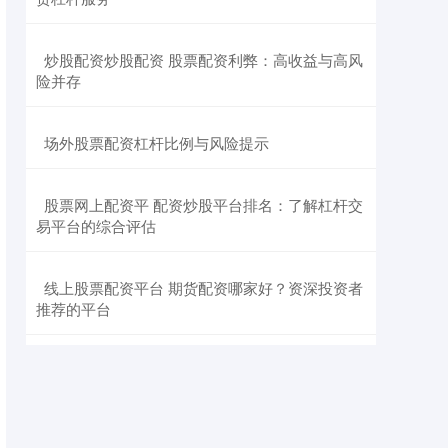
​炒股配资炒股配资 股票配资利弊：高收益与高风
险并存
​场外股票配资杠杆比例与风险提示
​股票网上配资平 配资炒股平台排名：了解杠杆交
易平台的综合评估
​线上股票配资平台 期货配资哪家好？资深投资者
推荐的平台