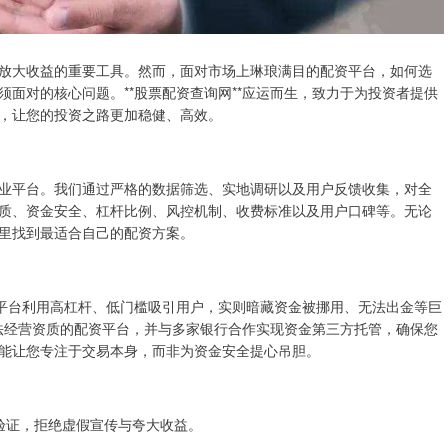
放大收益的重要工具。然而，面对市场上琳琅满目的配资平台，如何选
面对的核心问题。**股票配资查询网**应运而生，致力于为投资者提供
，让您的投资之路更加稳健、高效。
业平台。我们通过严格的数据筛选、实地调研以及用户反馈收集，对全
质、资金安全、杠杆比例、风控机制、收费标准以及用户口碑等。无论
里找到最适合自己的配资方案。
规平台利用高杠杆、低门槛吸引用户，实则暗藏资金被挪用、无法出金等巨
合法经营资质的配资平台，并与多家银行合作实现资金第三方托管，确保您
能让您专注于交易本身，而非为资金安全提心吊胆。
实地验证，拒绝虚假宣传与夸大收益。