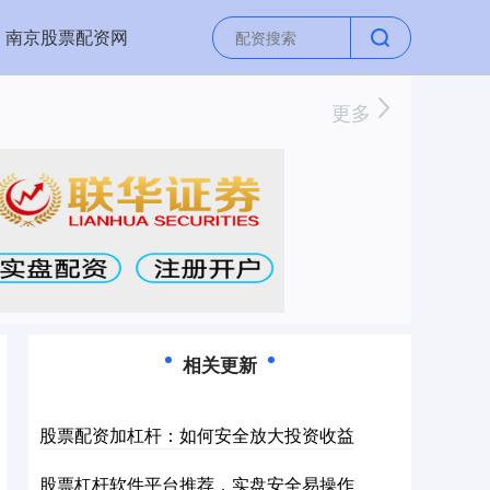
南京股票配资网
更多
相关更新
股票配资加杠杆：如何安全放大投资收益
股票杠杆软件平台推荐，实盘安全易操作